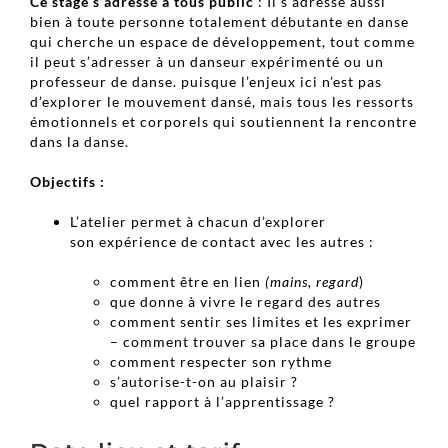
Ce stage s’adresse à tous public
: Il s’adresse aussi
bien à toute personne totalement débutante en danse
qui cherche un espace de développement, tout comme
il peut s’adresser à un danseur expérimenté ou un
professeur de danse. puisque l’enjeux ici n’est pas
d’explorer le mouvement dansé, mais tous les ressorts
émotionnels et corporels qui soutiennent la rencontre
dans la danse.
Objectifs :
L’atelier permet à chacun d’explorer
son expérience de contact avec les autres :
comment être en lien
(mains, regard
)
que donne à vivre le regard des autres
comment sentir ses limites et les exprimer
– comment trouver sa place dans le groupe
comment respecter son rythme
s’autorise-t-on au plaisir ?
quel rapport à l’apprentissage ?