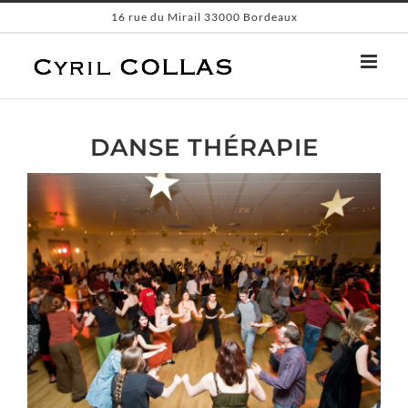
Passer
16 rue du Mirail 33000 Bordeaux
au
contenu
DANSE THÉRAPIE