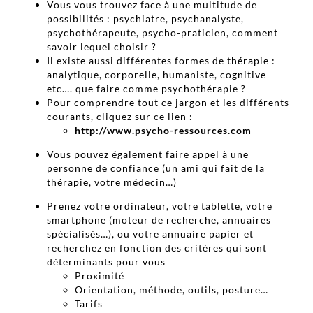
Vous vous trouvez face à une multitude de
possibilités : psychiatre, psychanalyste,
psychothérapeute, psycho-praticien, comment
savoir lequel choisir ?
Il existe aussi différentes formes de thérapie :
analytique, corporelle, humaniste, cognitive
etc…. que faire comme psychothérapie ?
Pour comprendre tout ce jargon et les différents
courants, cliquez sur ce lien :
http://www.psycho-ressources.com
Vous pouvez également faire appel à une
personne de confiance (un ami qui fait de la
thérapie, votre médecin…)
Prenez votre ordinateur, votre tablette, votre
smartphone (moteur de recherche, annuaires
spécialisés…), ou votre annuaire papier et
recherchez en fonction des critères qui sont
déterminants pour vous
Proximité
Orientation, méthode, outils, posture…
Tarifs