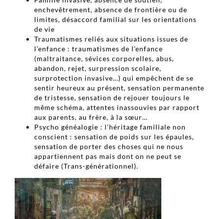
enchevêtrement, absence de frontière ou de
limites, désaccord familial sur les orientations
de vie
Traumatismes reliés aux situations issues de
l’enfance : traumatismes de l’enfance
(maltraitance, sévices corporelles, abus,
abandon, rejet, surpression scolaire,
surprotection invasive…) qui empêchent de se
sentir heureux au présent, sensation permanente
de tristesse, sensation de rejouer toujours le
même schéma, attentes inassouvies par rapport
aux parents, au frère, à la sœur…
Psycho généalogie : l’héritage familiale non
conscient : sensation de poids sur les épaules,
sensation de porter des choses qui ne nous
appartiennent pas mais dont on ne peut se
défaire (Trans-générationnel).