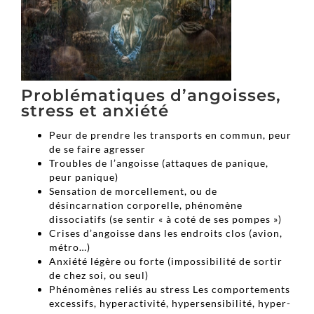
Problématiques d’angoisses,
stress et anxiété
Peur de prendre les transports en commun, peur
de se faire agresser
Troubles de l’angoisse (attaques de panique,
peur panique)
Sensation de morcellement, ou de
désincarnation corporelle, phénomène
dissociatifs (se sentir « à coté de ses pompes »)
Crises d’angoisse dans les endroits clos (avion,
métro…)
Anxiété légère ou forte (impossibilité de sortir
de chez soi, ou seul)
Phénomènes reliés au stress Les comportements
excessifs, hyperactivité, hypersensibilité, hyper-