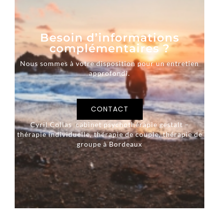
Besoin d’informations
complémentaires ?
Nous sommes à votre disposition pour un entretien
approfondi.
CONTACT
Cyril Collas cabinet psychothérapie gestalt –
thérapie individuelle, thérapie de couple, thérapie de
groupe à Bordeaux