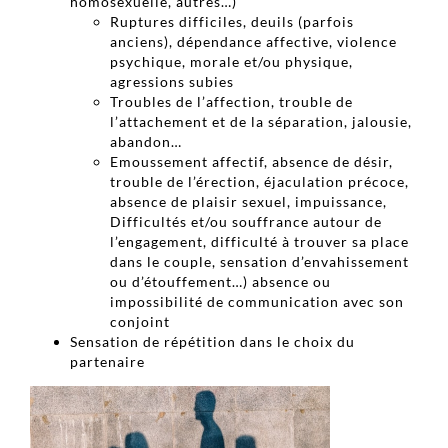
homosexuelle, autres…)
Ruptures difficiles, deuils (parfois
anciens), dépendance affective, violence
psychique, morale et/ou physique,
agressions subies
Troubles de l’affection, trouble de
l’attachement et de la séparation, jalousie,
abandon…
Emoussement affectif, absence de désir,
trouble de l’érection, éjaculation précoce,
absence de plaisir sexuel, impuissance,
Difficultés et/ou souffrance autour de
l’engagement, difficulté à trouver sa place
dans le couple, sensation d’envahissement
ou d’étouffement…) absence ou
impossibilité de communication avec son
conjoint
Sensation de répétition dans le choix du
partenaire